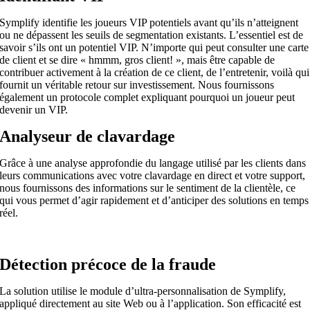
Symplify identifie les joueurs VIP potentiels avant qu’ils n’atteignent
ou ne dépassent les seuils de segmentation existants. L’essentiel est de
savoir s’ils ont un potentiel VIP. N’importe qui peut consulter une carte
de client et se dire « hmmm, gros client! », mais être capable de
contribuer activement à la création de ce client, de l’entretenir, voilà qui
fournit un véritable retour sur investissement. Nous fournissons
également un protocole complet expliquant pourquoi un joueur peut
devenir un VIP.
Analyseur de clavardage
Grâce à une analyse approfondie du langage utilisé par les clients dans
leurs communications avec votre clavardage en direct et votre support,
nous fournissons des informations sur le sentiment de la clientèle, ce
qui vous permet d’agir rapidement et d’anticiper des solutions en temps
réel.
Détection précoce de la fraude
La solution utilise le module d’ultra-personnalisation de Symplify,
appliqué directement au site Web ou à l’application. Son efficacité est