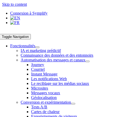
Skip to content
Connexion à Symplify
Toggle Navigation
Fonctionnalités
IA et marketing prédictif
Connaissance des données et des entonnoirs
Automatisation des messages et canaux
Journey
Courriel
Instant Message
Les notifications Web
Le reciblage sur les médias sociaux
Microsites
Messages vocaux
Géolocalisation
Conversion et expérimentation
Tests A/B
Cartes de chaleur
Enregistrements de visiteurs