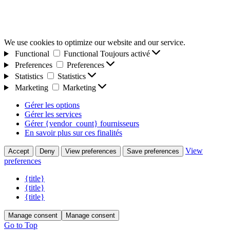
We use cookies to optimize our website and our service.
Functional
Functional
Toujours activé
Preferences
Preferences
Statistics
Statistics
Marketing
Marketing
Gérer les options
Gérer les services
Gérer {vendor_count} fournisseurs
En savoir plus sur ces finalités
View
Accept
Deny
View preferences
Save preferences
preferences
{title}
{title}
{title}
Manage consent
Manage consent
Go to Top