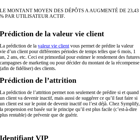
LE MONTANT MOYEN DES DÉPÔTS A AUGMENTÉ DE 23,43
% PAR UTILISATEUR ACTIF.
Prédiction de la valeur vie client
La prédiction de la
valeur vie client
vous permet de prédire la valeur
vie d’un client pour différentes périodes de temps telles que 6 mois, 1
an, 2 ans, etc. Ceci est primordial pour estimer le rendement des futures
campagnes de marketing ou pour décider du montant de la récompense
(afin de fidéliser) des clients.
Prédiction de l’attrition
La prédiction de l’attrition permet non seulement de prédire si et quand
un client va devenir inactif, mais aussi de suggérer ce qu’il faut faire si
un client est sur le point de devenir inactif ou l’est déjà. Chez Symplify,
la propension est basée sur le principe qu’il est plus facile (c’est-à-dire
plus rentable) de prévenir que de guérir.
Identifiant VIP