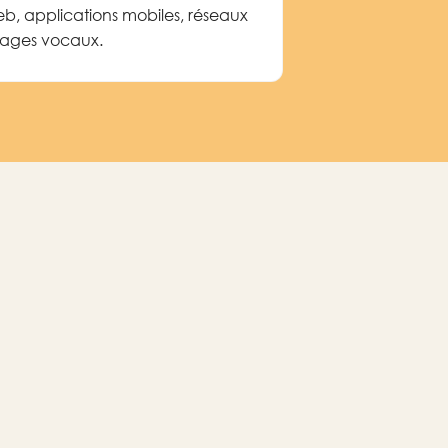
Web, applications mobiles, réseaux
sages vocaux.