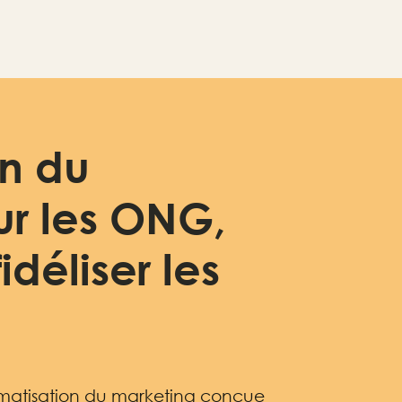
n du
ur les ONG,
déliser les
omatisation du marketing conçue