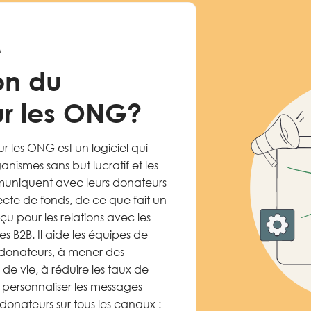
e
on du
ur les ONG?
 les ONG est un logiciel qui
nismes sans but lucratif et les
uniquent avec leurs donateurs
ecte de fonds, de ce que fait un
 pour les relations avec les
s B2B. Il aide les équipes de
 donateurs, à mener des
e vie, à réduire les taux de
ersonnaliser les messages
 donateurs sur tous les canaux :