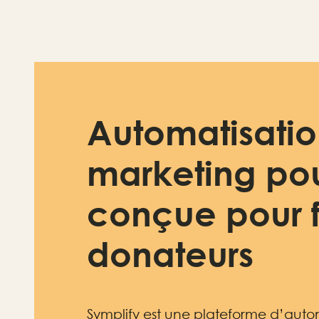
Automatisatio
marketing po
conçue pour fi
donateurs
Symplify est une plateforme d’aut