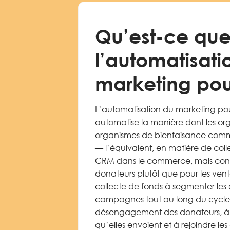
Qu’est-ce qu
l’automatisati
marketing po
L’automatisation du marketing pour
automatise la manière dont les orga
organismes de bienfaisance comm
— l’équivalent, en matière de coll
CRM dans le commerce, mais conçu
donateurs plutôt que pour les vente
collecte de fonds à segmenter les
campagnes tout au long du cycle d
désengagement des donateurs, à p
qu’elles envoient et à rejoindre les