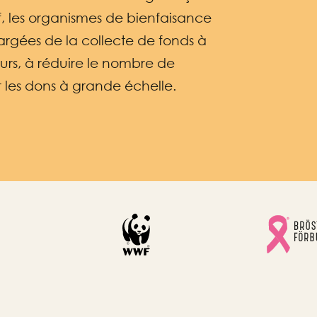
if, les organismes de bienfaisance
hargées de la collecte de fonds à
urs, à réduire le nombre de
r les dons à grande échelle.